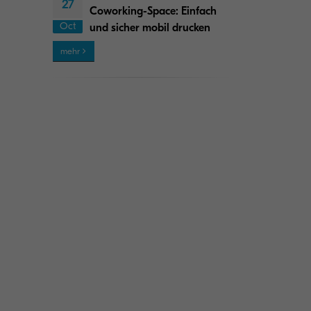
27
Coworking-Space: Einfach
Oct
und sicher mobil drucken
mehr