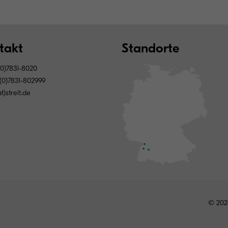
takt
Standorte
0)7831-8020
(0)7831-802999
at)streit.de
© 202