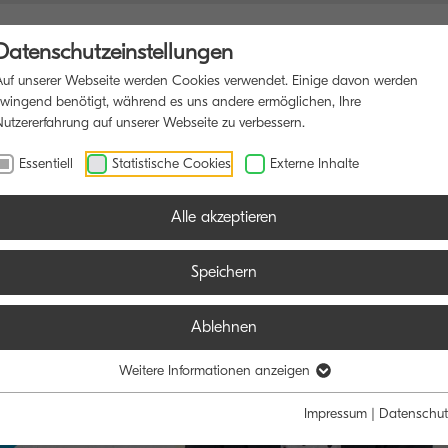
Datenschutzeinstellungen
Auf unserer Webseite werden Cookies verwendet. Einige davon werden
zwingend benötigt, während es uns andere ermöglichen, Ihre
Nutzererfahrung auf unserer Webseite zu verbessern.
SDRUCKER
SOFTWARE
BLOG
Essentiell
Statistische Cookies
Externe Inhalte
Alle akzeptieren
Speichern
Ablehnen
Weitere Informationen anzeigen
Impressum
|
Datenschut