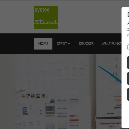
HOME
STREIT
DRUCKER
MULTIFUNKTION