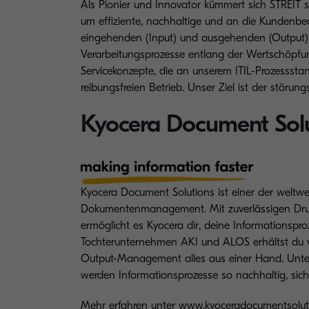
Als Pionier und Innovator kümmert sich STREIT 
um effiziente, nachhaltige und an die Kundenbe
eingehenden (Input) und ausgehenden (Output) 
Verarbeitungsprozesse entlang der Wertschöpfun
Servicekonzepte, die an unserem ITIL-Prozessstand
reibungsfreien Betrieb. Unser Ziel ist der störun
Kyocera Document Sol
Kyocera Document Solutions ist einer der weltwe
Dokumentenmanagement. Mit zuverlässigen Druck
ermöglicht es Kyocera dir, deine Informationspr
Tochterunternehmen AKI und ALOS erhältst du vo
Output-Management alles aus einer Hand. Unte
werden Informationsprozesse so nachhaltig, sich
Mehr erfahren unter
www.kyoceradocumentsolut