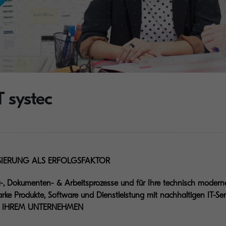
 systec
ISIERUNG ALS ERFOLGSFAKTOR
nt-, Dokumenten- & Arbeitsprozesse und für Ihre technisch modern
arke Produkte, Software und Dienstleistung mit nachhaltigen IT-Ser
IN IHREM UNTERNEHMEN