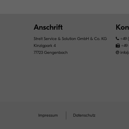
Anschrift
Kon
Streit Service & Solution GmbH & Co. KG
+49 (
Kinzigpark 4
+49 
77723 Gengenbach
info(
Impressum
Datenschutz